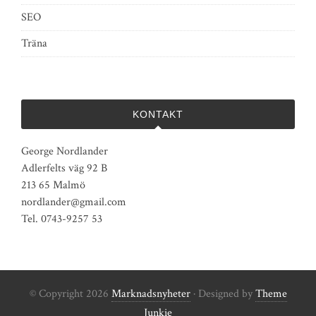
SEO
Träna
KONTAKT
George Nordlander
Adlerfelts väg 92 B
213 65 Malmö
nordlander@gmail.com
Tel. 0743-9257 53
© Copyright 2026
Marknadsnyheter
· Designed by
Theme
Junkie