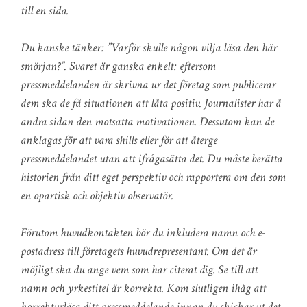
till en sida.
Du kanske tänker: ”Varför skulle någon vilja läsa den här
smörjan?”. Svaret är ganska enkelt: eftersom
pressmeddelanden är skrivna ur det företag som publicerar
dem ska de få situationen att låta positiv. Journalister har å
andra sidan den motsatta motivationen. Dessutom kan de
anklagas för att vara shills eller för att återge
pressmeddelandet utan att ifrågasätta det. Du måste berätta
historien från ditt eget perspektiv och rapportera om den som
en opartisk och objektiv observatör.
Förutom huvudkontakten bör du inkludera namn och e-
postadress till företagets huvudrepresentant. Om det är
möjligt ska du ange vem som har citerat dig. Se till att
namn och yrkestitel är korrekta. Kom slutligen ihåg att
korrekturläsa ditt pressmeddelande innan du skickar ut det.