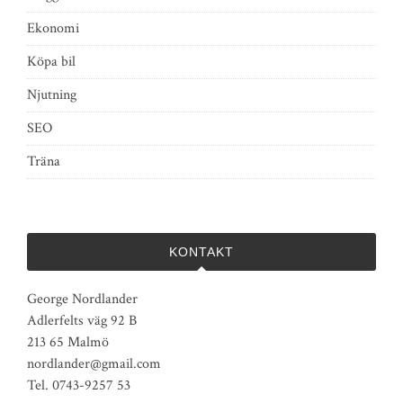
Ekonomi
Köpa bil
Njutning
SEO
Träna
KONTAKT
George Nordlander
Adlerfelts väg 92 B
213 65 Malmö
nordlander@gmail.com
Tel. 0743-9257 53