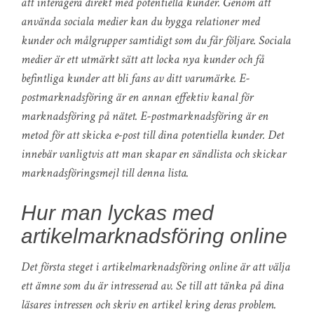
att interagera direkt med potentiella kunder. Genom att
använda sociala medier kan du bygga relationer med
kunder och målgrupper samtidigt som du får följare. Sociala
medier är ett utmärkt sätt att locka nya kunder och få
befintliga kunder att bli fans av ditt varumärke. E-
postmarknadsföring är en annan effektiv kanal för
marknadsföring på nätet. E-postmarknadsföring är en
metod för att skicka e-post till dina potentiella kunder. Det
innebär vanligtvis att man skapar en sändlista och skickar
marknadsföringsmejl till denna lista.
Hur man lyckas med
artikelmarknadsföring online
Det första steget i artikelmarknadsföring online är att välja
ett ämne som du är intresserad av. Se till att tänka på dina
läsares intressen och skriv en artikel kring deras problem.