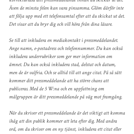
Även de minsta felen kan vara pinsamma. Glöm därför inte
att följa upp med ett telefonsamtal efter att du skickat ut det.
Det visar att du bryr dig och vill höra från dina läsare.
Se till att inkludera en mediakontakt i pressmeddelandet.
Ange namn, e-postadress och telefonnummer. Du kan också
inkludera underrubriker som ger mer information om
ämnet. Du kan också inkludera stad, delstat och datum,
men de är valfria. Och se alltid till att ange citat. På så sätt
kommer ditt pressmeddelande att ha större chans att
publiceras. Med de 5 W:na och en uppfattning om
målgruppen är ditt pressmeddelande på väg mot framgång.
När du skriver ett pressmeddelande är det viktigt att komma
ihåg att din publik kommer att leta efter dig. Med andra
ord, om du skriver om en ny tjänst, inkludera ett citat eller