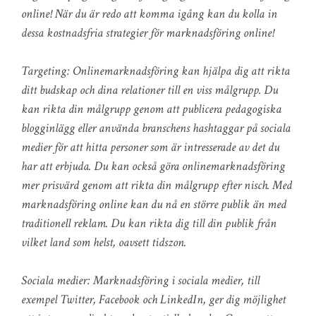
online! När du är redo att komma igång kan du kolla in
dessa kostnadsfria strategier för marknadsföring online!
Targeting: Onlinemarknadsföring kan hjälpa dig att rikta
ditt budskap och dina relationer till en viss målgrupp. Du
kan rikta din målgrupp genom att publicera pedagogiska
blogginlägg eller använda branschens hashtaggar på sociala
medier för att hitta personer som är intresserade av det du
har att erbjuda. Du kan också göra onlinemarknadsföring
mer prisvärd genom att rikta din målgrupp efter nisch. Med
marknadsföring online kan du nå en större publik än med
traditionell reklam. Du kan rikta dig till din publik från
vilket land som helst, oavsett tidszon.
Sociala medier: Marknadsföring i sociala medier, till
exempel Twitter, Facebook och LinkedIn, ger dig möjlighet