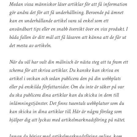
Medan vissa människor läser artiklar för att få information
gör andra det för att få underhållning. Beroende på ämnet
kan en underhållande artikel vara så enkel som ett
användbart tips eller en snabb översikt över en viss produkt. I
båda fallen är ditt mål att få läsaren att känna att de får ut
det mesta av artikeln.
När du väl har valt din målnisch är nästa steg att ta fram ett
schema för att skriva artiklar. Du kanske kan skriva en
artikel i veckan och sedan publicera den på din webbplats
eller på enskilda författarsidor. Om du inte är säker på var
du ska publicera dina artiklar kan du skicka in dem till
inlämningstjänster. Det finns tusentals webbplatser som du
kan skicka in dina artiklar till. Här är några förslag som
hjälper dig att lyckas med artikelmarknadsföring på nätet.
Innan du börjar med artikelmarknadsföring online, kom