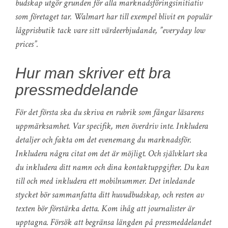
budskap utgör grunden för alla marknadsföringsinitiativ
som företaget tar. Walmart har till exempel blivit en populär
lågprisbutik tack vare sitt värdeerbjudande, ”everyday low
prices”.
Hur man skriver ett bra
pressmeddelande
För det första ska du skriva en rubrik som fångar läsarens
uppmärksamhet. Var specifik, men överdriv inte. Inkludera
detaljer och fakta om det evenemang du marknadsför.
Inkludera några citat om det är möjligt. Och självklart ska
du inkludera ditt namn och dina kontaktuppgifter. Du kan
till och med inkludera ett mobilnummer. Det inledande
stycket bör sammanfatta ditt huvudbudskap, och resten av
texten bör förstärka detta. Kom ihåg att journalister är
upptagna. Försök att begränsa längden på pressmeddelandet