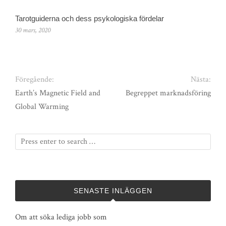
Tarotguiderna och dess psykologiska fördelar
30 mars, 2020
Föregående:
Nästa:
Earth’s Magnetic Field and
Begreppet marknadsföring
Global Warming
SENASTE INLÄGGEN
Om att söka lediga jobb som