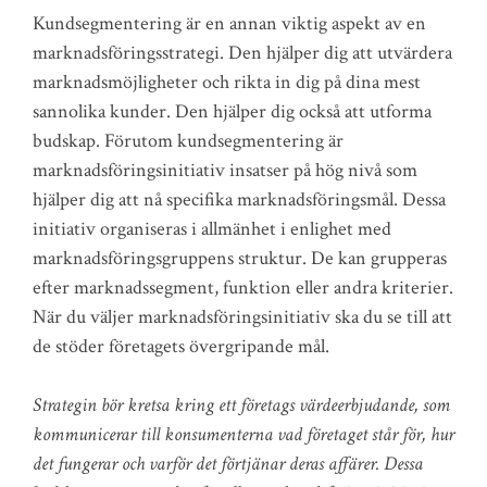
Kundsegmentering är en annan viktig aspekt av en
marknadsföringsstrategi. Den hjälper dig att utvärdera
marknadsmöjligheter och rikta in dig på dina mest
sannolika kunder. Den hjälper dig också att utforma
budskap. Förutom kundsegmentering är
marknadsföringsinitiativ insatser på hög nivå som
hjälper dig att nå specifika marknadsföringsmål. Dessa
initiativ organiseras i allmänhet i enlighet med
marknadsföringsgruppens struktur. De kan grupperas
efter marknadssegment, funktion eller andra kriterier.
När du väljer marknadsföringsinitiativ ska du se till att
de stöder företagets övergripande mål.
Strategin bör kretsa kring ett företags värdeerbjudande, som
kommunicerar till konsumenterna vad företaget står för, hur
det fungerar och varför det förtjänar deras affärer. Dessa